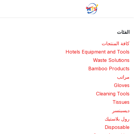
خطي للذهاب إلى المحتوى
الرئيسية
المتجر
الوظائف المتاح
تو
الفئات
كافة المنتجات
Hotels Equipment and Tools
Waste Solutions
Bamboo Products
مراتب
Gloves
Cleaning Tools
Tissues
ديسبنسر
رول بلاستيك
Disposable