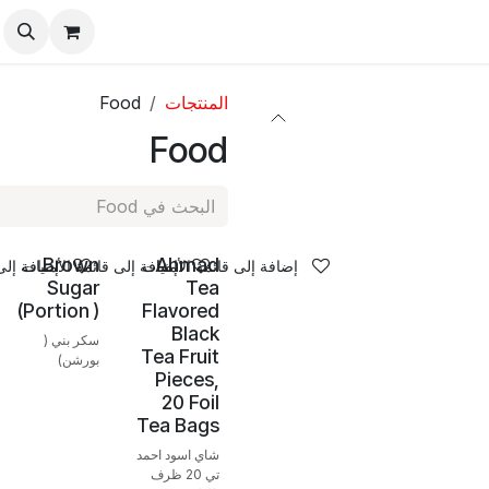
اصل معنا
المنتجات
Food
Food
Brown
Ahmad
إضافة إلى قائمة الأمنيات
إضافة إلى قائمة الأمنيات
إضافة إلى 
Sugar
Tea
(Portion )
Flavored
Black
سكر بني (
Tea Fruit
بورشن)
Pieces,
20 Foil
Tea Bags
شاي اسود احمد
تي 20 ظرف