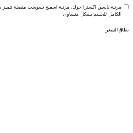
مرتبة يانسن اكسترا جولد، مرتبة اسفنج بسوست متصلة تتميز بال
الكامل للجسم بشكل متساوى
نطاق السعر